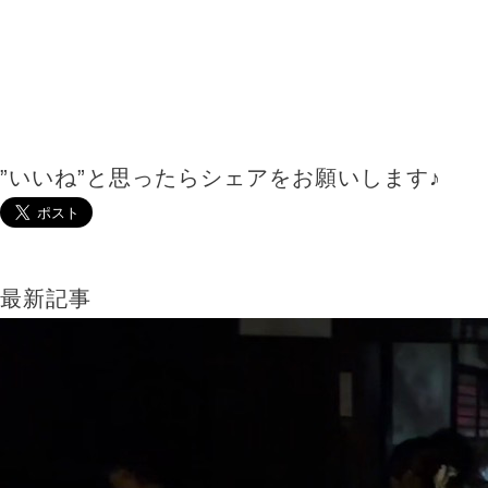
TEL：045-584-1641
おしゃれをもっと。あなたとずっと。
VANESSAのHPに載ってない写真はコチラ
”いいね”と思ったらシェアをお願いします♪
最新記事