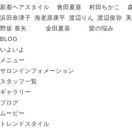
新着ヘアスタイル
會田夏葵
村田ちかこ
浜田奈津子
海老原康平
渡辺りん
渡辺俊弥
美
野坂 亜矢
金田夏葵
髪の悩み
BLOG
いよいよ
メニュー
サロンインフォメーション
スタッフ一覧
ギャラリー
ブログ
ムービー
トレンドスタイル