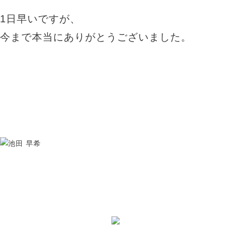
1日早いですが、
今まで本当にありがとうございました。
VANESSA（ヴァネッサ）
Stylist
池田 早希