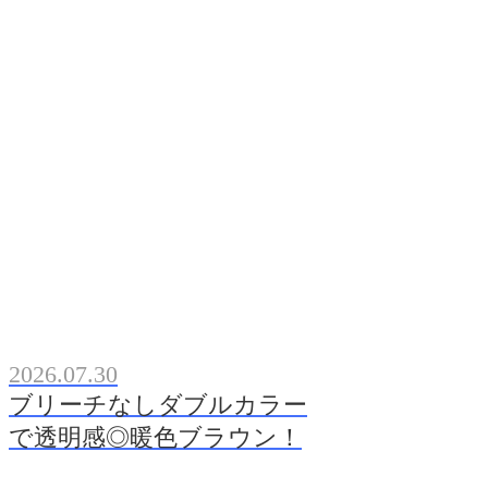
2026.07.30
ブリーチなしダブルカラー
で透明感◎暖色ブラウン！