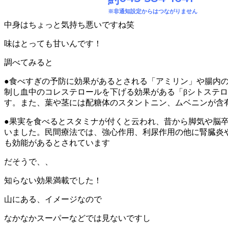
※非通知設定からはつながりません
中身はちょっと気持ち悪いですね笑
味はとっても甘いんです！
調べてみると
●食べすぎの予防に効果があるとされる「アミリン」や腸内
制し血中のコレステロールを下げる効果がある「βシトステ
す。また、葉や茎には配糖体のスタントニン、ムベニンが含
●果実を食べるとスタミナが付くと云われ、昔から脚気や脳
いました。民間療法では、強心作用、利尿作用の他に腎臓炎
も効能があるとされています
だそうで、、
知らない効果満載でした！
山にある、イメージなので
なかなかスーパーなどでは見ないですし