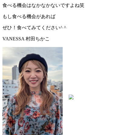
食べる機会はなかなかないですよね笑
もし食べる機会があれば
ぜひ！食べてみてください^ ^
VANESSA 村田ちかこ
VANESSA（ヴァネッサ）
店長 / Director
村田 ちかこ
TEL：045-584-1641