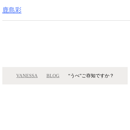
鹿島彩
VANESSA
BLOG
“うべ”ご存知ですか？
“うべ”ご存知ですか？
メニュー