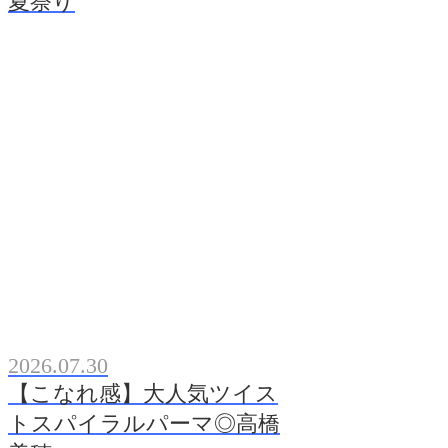
夏祭り
2026.07.30
【こなれ感】大人気ツイス
トスパイラルパーマ◎高橋