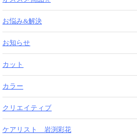
お悩み&解決
お知らせ
カット
カラー
クリエイティブ
ケアリスト 岩渕彩花