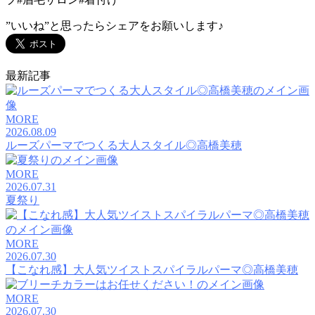
”いいね”と思ったらシェアをお願いします♪
最新記事
MORE
2026.08.09
ルーズパーマでつくる大人スタイル◎高橋美穂
MORE
2026.07.31
夏祭り
MORE
2026.07.30
【こなれ感】大人気ツイストスパイラルパーマ◎高橋美穂
MORE
2026.07.30