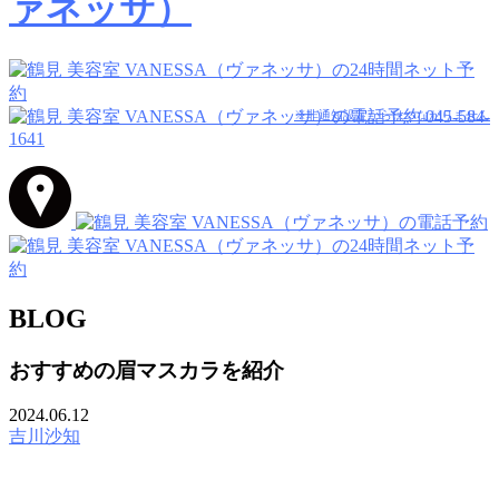
045-584-
※非通知設定からはつながりません
1641
BLOG
おすすめの眉マスカラを紹介
2024.06.12
吉川沙知