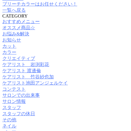
ブリーチカラーはお任せください！
一覧へ戻る
CATEGORY
おすすめメニュー
オススメ商品☆
お悩み&解決
お知らせ
カット
カラー
クリエイティブ
ケアリスト 岩渕彩花
ケアリスト 渡邊倫
ケアリスト 竹谷紗也加
ケアリスト池田アンジェルケイ
コンテスト
サロンでの出来事
サロン情報
スタッフ
スタッフの休日
その他
ネイル