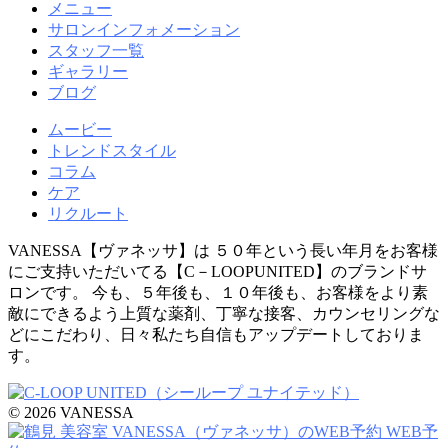
メニュー
サロンインフォメーション
スタッフ一覧
ギャラリー
ブログ
ムービー
トレンドスタイル
コラム
ケア
リクルート
VANESSA【ヴァネッサ】は ５０年という長い年月をお客様
にご支持いただいてる【C－LOOPUNITED】のブランドサ
ロンです。 今も、５年後も、１０年後も、お客様をより素
敵にできるよう上質な薬剤、丁寧な接客、カウンセリングな
どにこだわり、日々私たち自信もアップデートしておりま
す。
© 2026 VANESSA
WEB予