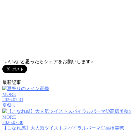
TEL：045-584-1641
おしゃれをもっと。あなたとずっと。
VANESSAのHPに載ってない写真はコチラ
”いいね”と思ったらシェアをお願いします♪
最新記事
MORE
2026.07.31
夏祭り
MORE
2026.07.30
【こなれ感】大人気ツイストスパイラルパーマ◎高橋美穂