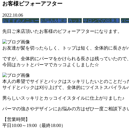
お客様ビフォーアフター
2022.10.06
おすすめメニュー
お悩み&解決
カット
サロンでの出来事
パ
先日ご来店頂いたお客様のビフォーアフターになります。
お友達が髪を切ったらしく、トップは短く、全体的に長さが
ですが、全体的にパーマをかけられる長さは残っていたので
今回はカットとパーマでカッコよくしました☆
本人の希望でサイドとバックはスッキリしたいとのことだっ
サイドとバックは刈り上げて、全体的にツイストスパイラル
男らしいスッキリとカッコイイスタイルに仕上がりました♪
パーマの強さやデザインにお悩みの方はぜひ一度ご相談下さ
【営業時間】
平日10:00～19:00（最終18:00）