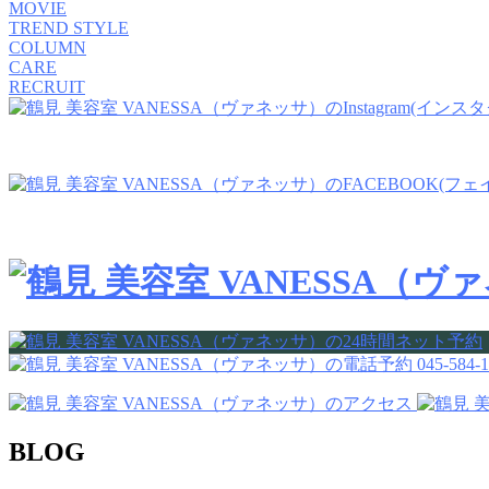
MOVIE
TREND STYLE
COLUMN
CARE
RECRUIT
045-584-
BLOG