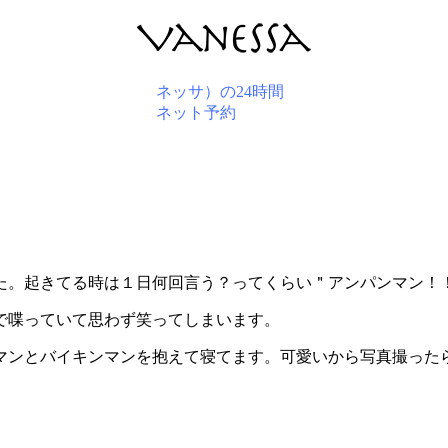
BLOG
た。起きてる時は１日何回言う？ってくらい＂アンパンマン！
で喋っていて思わず笑ってしまいます。
マンとバイキンマンを抱えて寝てます。可愛いから写真撮った