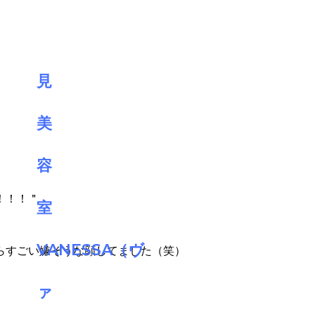
！！！＂
らすごい嫌そうな顔してました（笑）