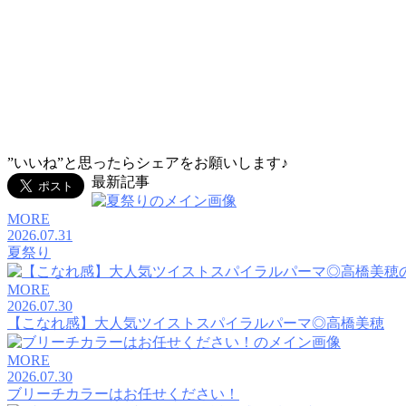
TEL：045-584-1641
おしゃれをもっと。あなたとずっと。
VANESSAのHPに載ってない写真はコチラ
”いいね”と思ったらシェアをお願いします♪
最新記事
MORE
2026.07.31
夏祭り
MORE
2026.07.30
【こなれ感】大人気ツイストスパイラルパーマ◎高橋美穂
MORE
2026.07.30
ブリーチカラーはお任せください！