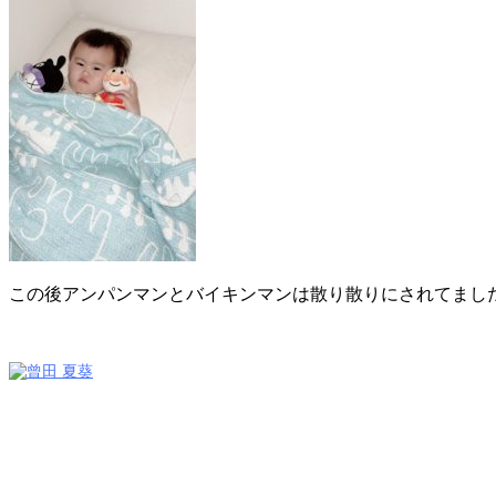
この後アンパンマンとバイキンマンは散り散りにされてまし
VANESSA（ヴァネッサ）
ケアリスト
曾田 夏葵