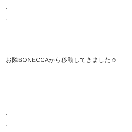
.
.
お隣BONECCAから移動してきました☺︎
.
.
.