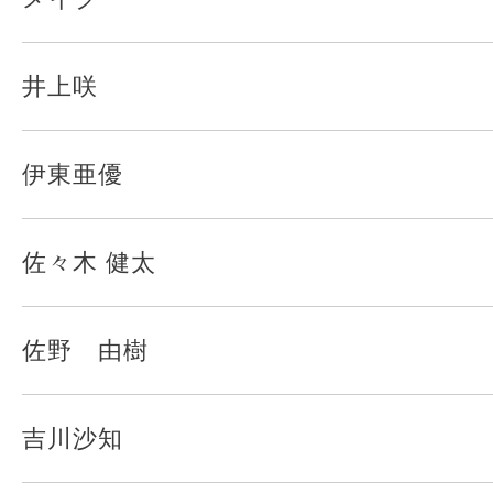
井上咲
伊東亜優
佐々木 健太
佐野 由樹
吉川沙知