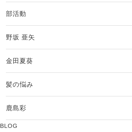
部活動
野坂 亜矢
金田夏葵
髪の悩み
鹿島彩
BLOG