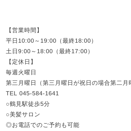
【営業時間】
平日
10:00
～
19:00
（最終
18:00
）
土日
9:00
～
18:00
（最終
17:00
）
【定休日】
毎週火曜日
第三月曜日（第三月曜日が祝日の場合第二月
TEL 045-584-1641
○
鶴見駅徒歩
5
分
○
美髪サロン
◎お電話でのご予約も可能