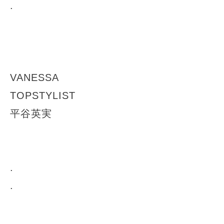
.
VANESSA
TOPSTYLIST
平谷英実
.
.