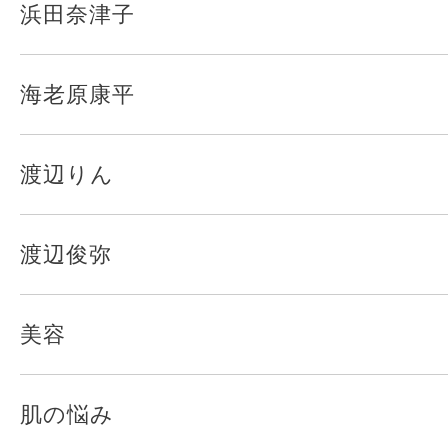
浜田奈津子
海老原康平
渡辺りん
渡辺俊弥
美容
肌の悩み