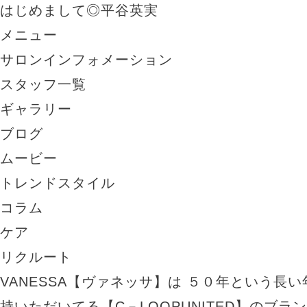
はじめまして◎平谷英実
メニュー
サロンインフォメーション
スタッフ一覧
ギャラリー
ブログ
ムービー
トレンドスタイル
コラム
ケア
リクルート
VANESSA【ヴァネッサ】は ５０年という長
持いただいてる【C－LOOPUNITED】のブラ