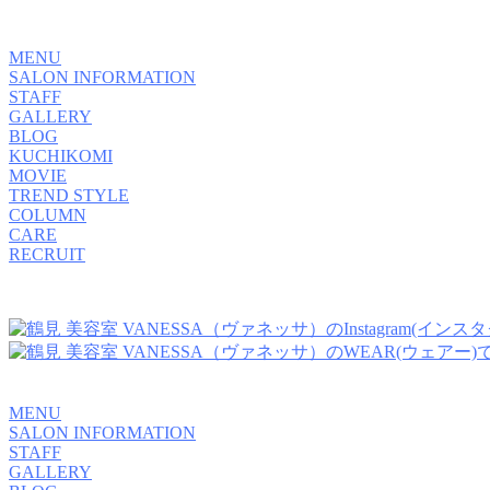
MENU
SALON INFORMATION
STAFF
GALLERY
BLOG
KUCHIKOMI
MOVIE
TREND STYLE
COLUMN
CARE
RECRUIT
MENU
SALON INFORMATION
STAFF
GALLERY