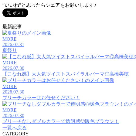
”いいね”と思ったらシェアをお願いします♪
最新記事
MORE
2026.07.31
夏祭り
MORE
2026.07.30
【こなれ感】大人気ツイストスパイラルパーマ◎高橋美穂
MORE
2026.07.30
ブリーチカラーはお任せください！
MORE
2026.07.30
ブリーチなしダブルカラーで透明感◎暖色ブラウン！
一覧へ戻る
CATEGORY