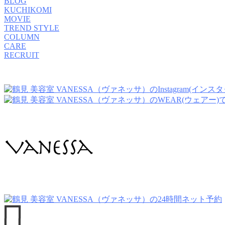
BLOG
KUCHIKOMI
MOVIE
TREND STYLE
COLUMN
CARE
RECRUIT