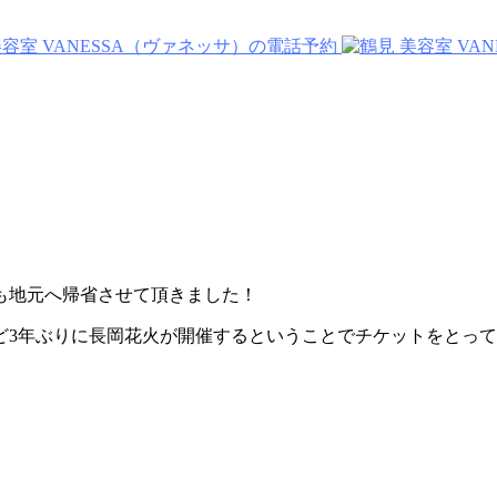
も地元へ帰省させて頂きました！
ど3年ぶりに長岡花火が開催するということでチケットをとっ