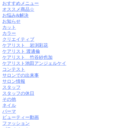
おすすめメニュー
オススメ商品☆
お悩み&解決
お知らせ
カット
カラー
クリエイティブ
ケアリスト 岩渕彩花
ケアリスト 渡邊倫
ケアリスト 竹谷紗也加
ケアリスト池田アンジェルケイ
コンテスト
サロンでの出来事
サロン情報
スタッフ
スタッフの休日
その他
ネイル
パーマ
ビューティー動画
ファッション