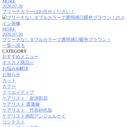
MORE
2026.07.30
ブリーチカラーはお任せください！
MORE
2026.07.30
ブリーチなしダブルカラーで透明感◎暖色ブラウン！
一覧へ戻る
CATEGORY
おすすめメニュー
オススメ商品☆
お悩み&解決
お知らせ
カット
カラー
クリエイティブ
ケアリスト 岩渕彩花
ケアリスト 渡邊倫
ケアリスト 竹谷紗也加
ケアリスト池田アンジェルケイ
コンテスト