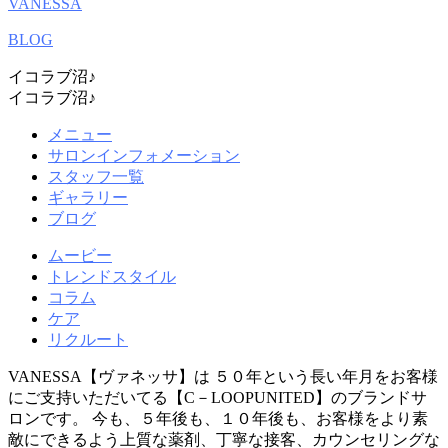
VANESSA
BLOG
イコラブ沼♪
イコラブ沼♪
メニュー
サロンインフォメーション
スタッフ一覧
ギャラリー
ブログ
ムービー
トレンドスタイル
コラム
ケア
リクルート
VANESSA【ヴァネッサ】は ５０年という長い年月をお客様
にご支持いただいてる【C－LOOPUNITED】のブランドサ
ロンです。 今も、５年後も、１０年後も、お客様をより素
敵にできるよう上質な薬剤、丁寧な接客、カウンセリングな