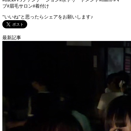
ブ#眉毛サロン#着付け
”いいね”と思ったらシェアをお願いします♪
最新記事