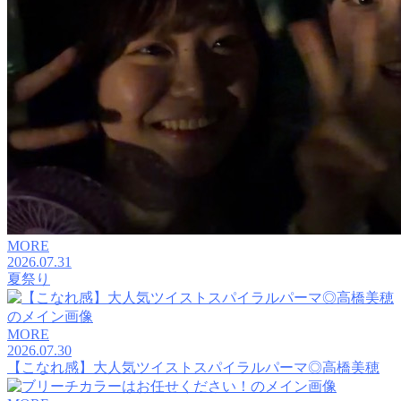
MORE
2026.07.31
夏祭り
MORE
2026.07.30
【こなれ感】大人気ツイストスパイラルパーマ◎高橋美穂