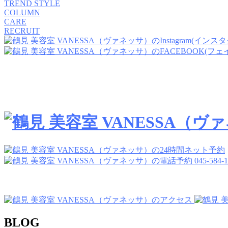
TREND STYLE
COLUMN
CARE
RECRUIT
045-584-
BLOG