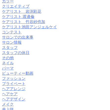
カラー
クリエイティブ
ケアリスト 岩渕彩花
ケアリスト 渡邊倫
ケアリスト 竹谷紗也加
ケアリスト池田アンジェルケイ
コンテスト
サロンでの出来事
サロン情報
スタッフ
スタッフの休日
その他
ネイル
パーマ
ビューティー動画
ファッション
プライベート
ヘアアレンジ
ヘアケア
ヘアデザイン
メイク
井上咲