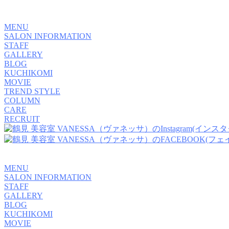
MENU
SALON INFORMATION
STAFF
GALLERY
BLOG
KUCHIKOMI
MOVIE
TREND STYLE
COLUMN
CARE
RECRUIT
MENU
SALON INFORMATION
STAFF
GALLERY
BLOG
KUCHIKOMI
MOVIE