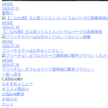
MORE
2026.07.31
夏祭り
MORE
2026.07.30
【こなれ感】大人気ツイストスパイラルパーマ◎高橋美穂
MORE
2026.07.30
ブリーチカラーはお任せください！
MORE
2026.07.30
ブリーチなしダブルカラーで透明感◎暖色ブラウン！
一覧へ戻る
CATEGORY
おすすめメニュー
オススメ商品☆
お悩み&解決
お知らせ
カット