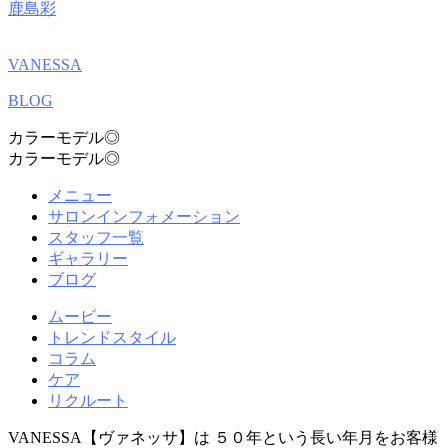
鹿島彩
VANESSA
BLOG
カラーモデル◎
カラーモデル◎
メニュー
サロンインフォメーション
スタッフ一覧
ギャラリー
ブログ
ムービー
トレンドスタイル
コラム
ケア
リクルート
VANESSA【ヴァネッサ】は ５０年という長い年月をお客様