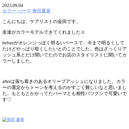
2023.09.04
カラー
パーマ
會田夏葵
こんにちは、ケアリストの金田です。
友達がカラーモデルできてくれました☺︎
beforeがオレンジっぽく明るいベースで、今まで明るくして
たけどやっぱり暗くしたいとのことでした。色はざっくりア
ッシュ系とだけ聞いてたのでお店のスタイリストに聞いてカ
ラーしました。
afterは落ち着きのあるオリーブアッシュになりました。カラ
ーの選定からトーンを考えるのがすごく難しいなと思いまし
た。もともとかかってたパーマとも相性バツグンで可愛いで
す♡
VANESSA（ヴァネッサ）