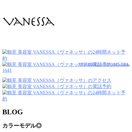
045-584-
※非通知設定からはつながりません
1641
BLOG
カラーモデル◎