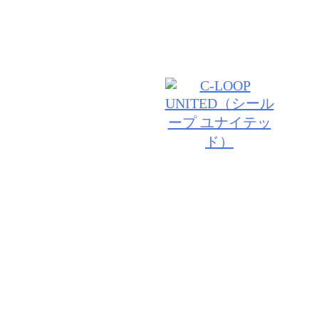
す。
© 2026 VANESSA