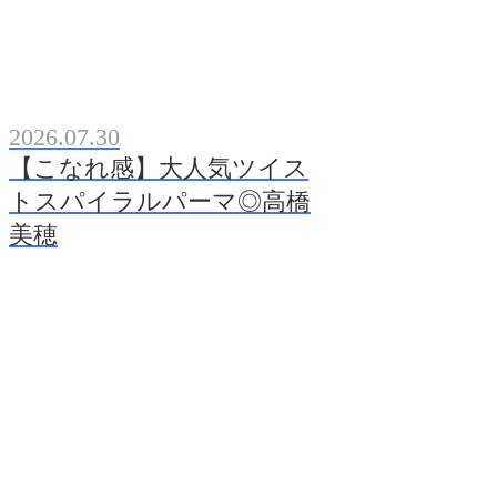
2026.07.30
【こなれ感】大人気ツイス
トスパイラルパーマ◎高橋
美穂