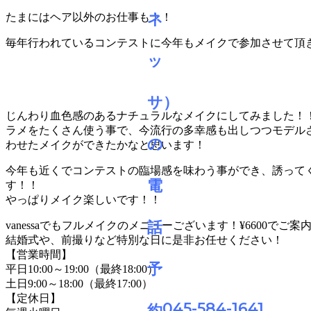
たまにはヘア以外のお仕事も！！
毎年行われているコンテストに今年もメイクで参加させて頂
じんわり血色感のあるナチュラルなメイクにしてみました！
ラメをたくさん使う事で、今流行の多幸感も出しつつモデル
わせたメイクができたかなと思います！
今年も近くでコンテストの臨場感を味わう事ができ、誘って
す！！
やっぱりメイク楽しいです！！
vanessaでもフルメイクのメニューございます！¥6600でご
結婚式や、前撮りなど特別な日に是非お任せください！
【営業時間】
平日10:00～19:00（最終18:00）
土日9:00～18:00（最終17:00）
【定休日】
045-584-1641