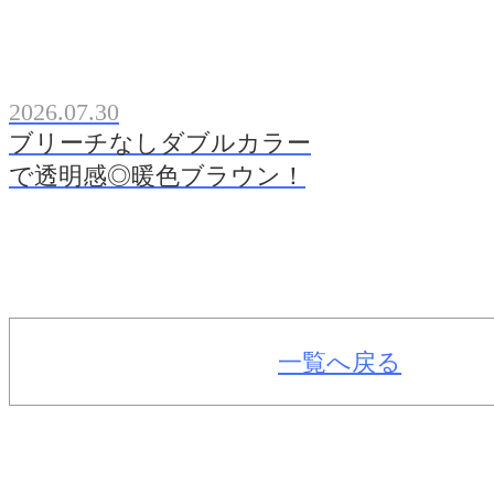
2026.07.30
ブリーチなしダブルカラー
で透明感◎暖色ブラウン！
一覧へ戻る