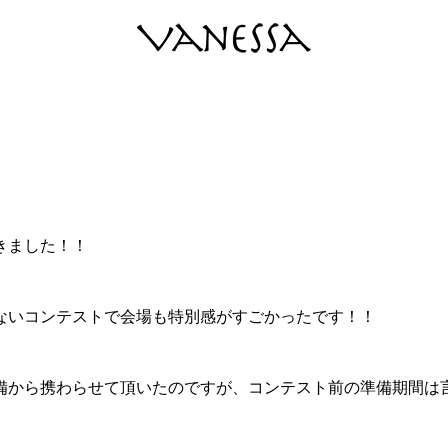
BLOG
きました！！
ないコンテストで会場も特別感がすごかったです！！
備から携わらせて頂いたのですが、コンテスト前の準備期間は