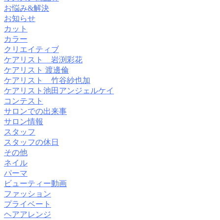
お悩み&解決
お知らせ
カット
カラー
クリエイティブ
ケアリスト 岩渕彩花
ケアリスト 渡邊倫
ケアリスト 竹谷紗也加
ケアリスト池田アンジェルケイ
コンテスト
サロンでの出来事
サロン情報
スタッフ
スタッフの休日
その他
ネイル
パーマ
ビューティー動画
ファッション
プライベート
ヘアアレンジ