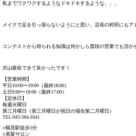
私までワクワクするようなドキドキするような、、、
メイクで足を引っ張らないようにと思い、店長の村田にもア
コンテストから得られる知識は何かしら普段の営業でも活か
沢山吸収できて良かったです！
【営業時間】
平日10:00〜19:00（最終18:00）
土日9:00〜18:00（最終17:00）
【定休日】
毎週火曜日
第三月曜日（第三月曜日が祝日の場合第二月曜日）
TEL 045-584-1641
○鶴見駅徒歩5分
○美髪サロン