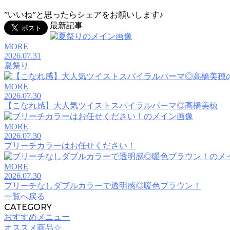
”いいね”と思ったらシェアをお願いします♪
最新記事
MORE
2026.07.31
夏祭り
MORE
2026.07.30
【こなれ感】大人気ツイストスパイラルパーマ◎高橋美穂
MORE
2026.07.30
ブリーチカラーはお任せください！
MORE
2026.07.30
ブリーチなしダブルカラーで透明感◎暖色ブラウン！
一覧へ戻る
CATEGORY
おすすめメニュー
オススメ商品☆