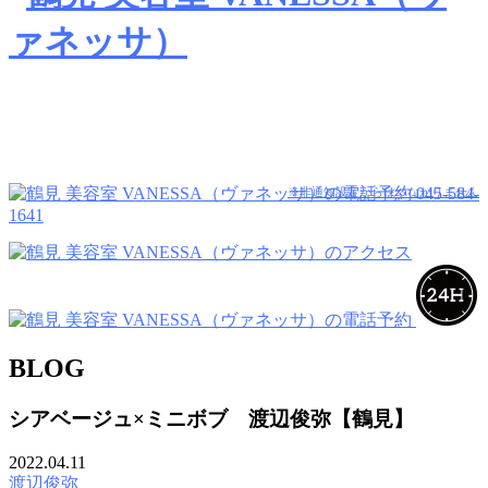
045-584-
※非通知設定からはつながりません
1641
BLOG
シアベージュ×ミニボブ 渡辺俊弥【鶴見】
2022.04.11
渡辺俊弥