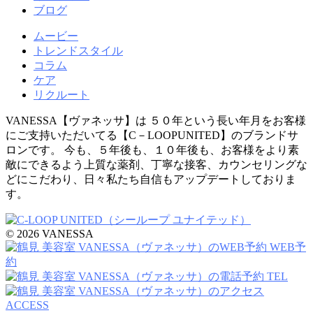
ブログ
ムービー
トレンドスタイル
コラム
ケア
リクルート
VANESSA【ヴァネッサ】は ５０年という長い年月をお客様
にご支持いただいてる【C－LOOPUNITED】のブランドサ
ロンです。 今も、５年後も、１０年後も、お客様をより素
敵にできるよう上質な薬剤、丁寧な接客、カウンセリングな
どにこだわり、日々私たち自信もアップデートしておりま
す。
© 2026 VANESSA
WEB予
約
TEL
ACCESS