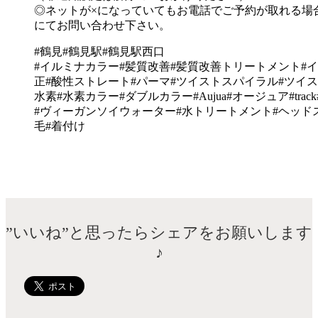
◎ネットが×になっていてもお電話でご予約が取れる場
にてお問い合わせ下さい。
#鶴見#鶴見駅#鶴見駅西口
#イルミナカラー#髪質改善#髪質改善トリートメント#
正#酸性ストレート#パーマ#ツイストスパイラル#ツイス
水素#水素カラー#ダブルカラー#Aujua#オージュア#tra
#ヴィーガンソイウォーター#水トリートメント#ヘッドスパ#
毛#着付け
”いいね”と思ったらシェアをお願いします
♪