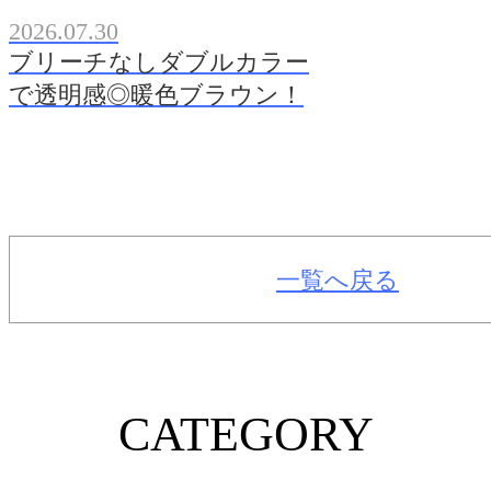
2026.07.30
ブリーチなしダブルカラー
で透明感◎暖色ブラウン！
一覧へ戻る
CATEGORY