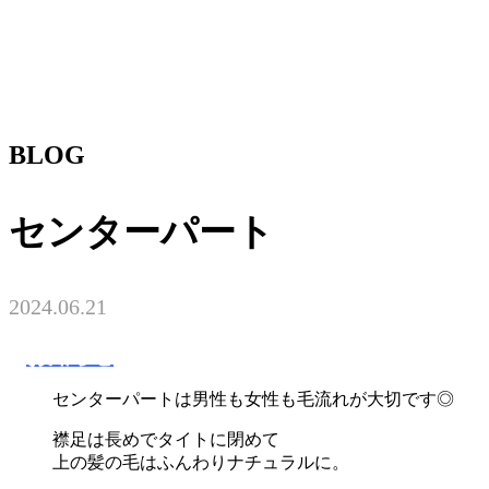
BLOG
センターパート
2024.06.21
お知らせ
センターパートは男性も女性も毛流れが大切です◎
襟足は長めでタイトに閉めて
上の髪の毛はふんわりナチュラルに。