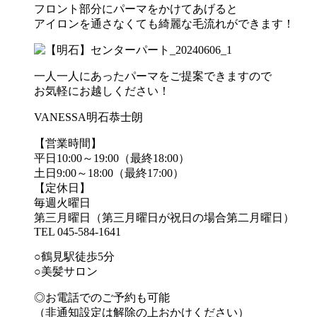
フロント部分にパーマをかけてあげると
アイロンを通さなくても綺麗な毛流れができます！
一人一人にあったパーマをご提案できますので
お気軽にお越しください！
VANESSA明石恭士朗
【営業時間】
平日10:00～19:00（最終18:00）
土日9:00～18:00（最終17:00）
【定休日】
毎週火曜日
第三月曜日（第三月曜日が祝日の場合第二月曜日）
TEL 045-584-1641
○鶴見駅徒歩5分
○美髪サロン
◎お電話でのご予約も可能
（非通知設定は解除の上おかけください）