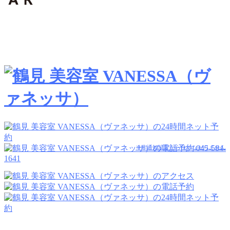
045-584-
※非通知設定からはつながりません
1641