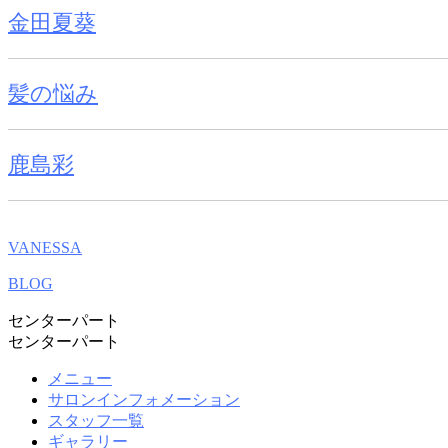
金田夏葵
髪の悩み
鹿島彩
VANESSA
BLOG
センターパート
センターパート
メニュー
サロンインフォメーション
スタッフ一覧
ギャラリー