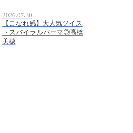
2026.07.30
【こなれ感】大人気ツイス
トスパイラルパーマ◎高橋
美穂