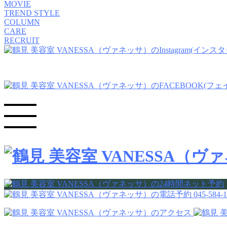
MOVIE
TREND STYLE
COLUMN
CARE
RECRUIT
045-584-