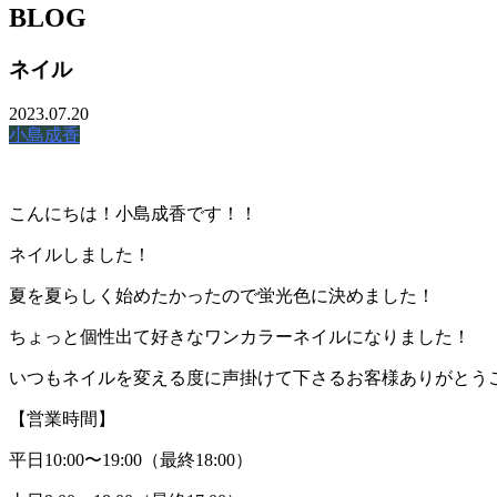
BLOG
ネイル
2023.07.20
小島成香
こんにちは！小島成香です！！
ネイルしました！
夏を夏らしく始めたかったので蛍光色に決めました！
ちょっと個性出て好きなワンカラーネイルになりました！
いつもネイルを変える度に声掛けて下さるお客様ありがとう
【営業時間】
平日
10:00
〜
19:00
（最終
18:00
）