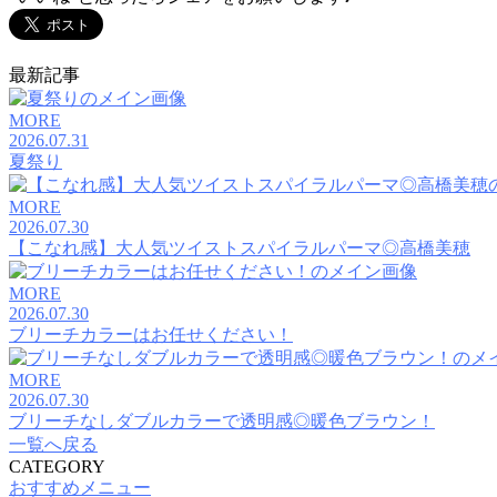
最新記事
MORE
2026.07.31
夏祭り
MORE
2026.07.30
【こなれ感】大人気ツイストスパイラルパーマ◎高橋美穂
MORE
2026.07.30
ブリーチカラーはお任せください！
MORE
2026.07.30
ブリーチなしダブルカラーで透明感◎暖色ブラウン！
一覧へ戻る
CATEGORY
おすすめメニュー