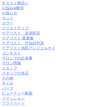
オススメ商品☆
お悩み&解決
お知らせ
カット
カラー
クリエイティブ
ケアリスト 岩渕彩花
ケアリスト 渡邊倫
ケアリスト 竹谷紗也加
ケアリスト池田アンジェルケイ
コンテスト
サロンでの出来事
サロン情報
スタッフ
スタッフの休日
その他
ネイル
パーマ
ビューティー動画
ファッション
プライベート