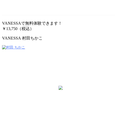
VANESSAで無料体験できます！
￥13,750（税込）
VANESSA 村田ちかこ
VANESSA（ヴァネッサ）
店長 / Director
村田 ちかこ
TEL：045-584-1641