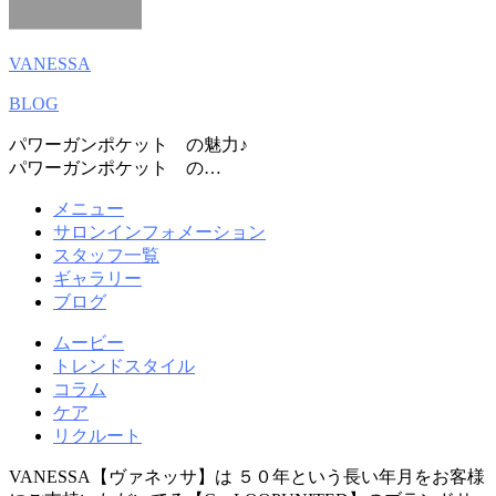
VANESSA
BLOG
パワーガンポケット の魅力♪
パワーガンポケット の…
メニュー
サロンインフォメーション
スタッフ一覧
ギャラリー
ブログ
ムービー
トレンドスタイル
コラム
ケア
リクルート
VANESSA【ヴァネッサ】は ５０年という長い年月をお客様