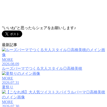
おしゃれをもっと。あなたとずっと。
VANESSAのHPに載ってない写真はコチラ
”いいね”と思ったらシェアをお願いします♪
最新記事
MORE
2026.08.09
ルーズパーマでつくる大人スタイル◎高橋美穂
MORE
2026.07.31
夏祭り
MORE
2026.07.30