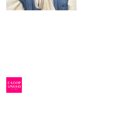
VANESSA（ヴァネッサ）
stylist
渡辺 りん
TEL：045-584-1641
おしゃれをもっと。あなたとずっと。
VANESSAのHPに載ってない写真はコチラ