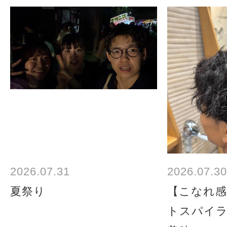
2026.07.31
2026.07.30
夏祭り
【こなれ感
トスパイ