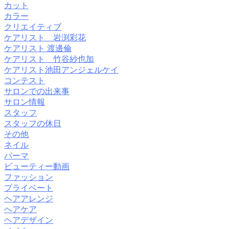
カット
カラー
クリエイティブ
ケアリスト 岩渕彩花
ケアリスト 渡邊倫
ケアリスト 竹谷紗也加
ケアリスト池田アンジェルケイ
コンテスト
サロンでの出来事
サロン情報
スタッフ
スタッフの休日
その他
ネイル
パーマ
ビューティー動画
ファッション
プライベート
ヘアアレンジ
ヘアケア
ヘアデザイン