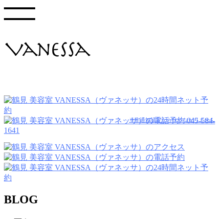
045-584-
※非通知設定からはつながりません
1641
BLOG