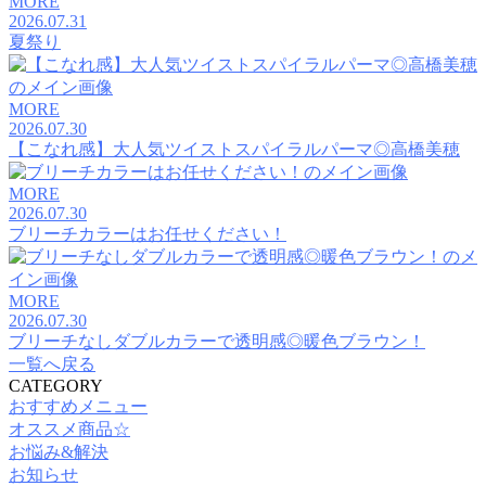
MORE
2026.07.31
夏祭り
MORE
2026.07.30
【こなれ感】大人気ツイストスパイラルパーマ◎高橋美穂
MORE
2026.07.30
ブリーチカラーはお任せください！
MORE
2026.07.30
ブリーチなしダブルカラーで透明感◎暖色ブラウン！
一覧へ戻る
CATEGORY
おすすめメニュー
オススメ商品☆
お悩み&解決
お知らせ