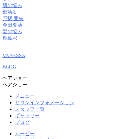
肌の悩み
部活動
野坂 亜矢
金田夏葵
髪の悩み
鹿島彩
VANESSA
BLOG
ヘアショー
ヘアショー
メニュー
サロンインフォメーション
スタッフ一覧
ギャラリー
ブログ
ムービー