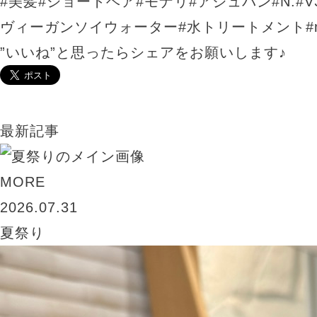
#美髪#ショートヘア#モナリ#アジュバン#N.#
ヴィーガンソイウォーター#水トリートメント#ma
”いいね”と思ったらシェアをお願いします♪
最新記事
MORE
2026.07.31
夏祭り