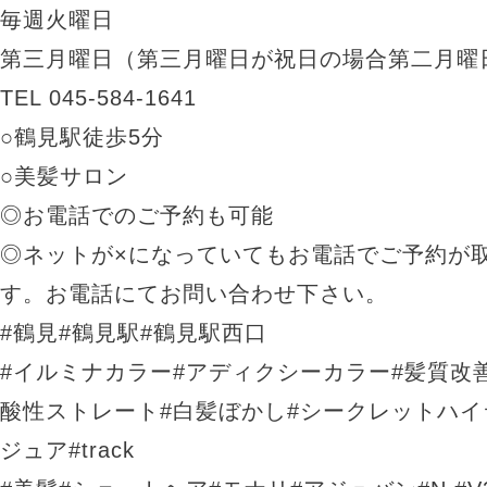
毎週火曜日
第三月曜日（第三月曜日が祝日の場合第二月曜
TEL 045-584-1641
○鶴見駅徒歩5分
○美髪サロン
◎お電話でのご予約も可能
◎ネットが×になっていてもお電話でご予約が
す。お電話にてお問い合わせ下さい。
#鶴見#鶴見駅#鶴見駅西口
#イルミナカラー#アディクシーカラー#髪質改
酸性ストレート#白髪ぼかし#シークレットハイライ
ジュア#track