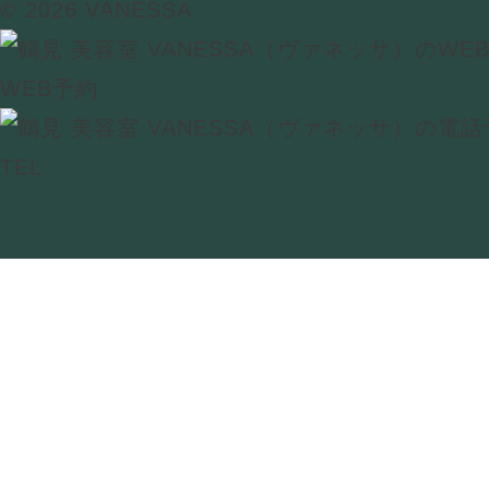
© 2026 VANESSA
WEB予約
TEL