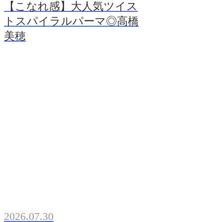
【こなれ感】大人気ツイス
トスパイラルパーマ◎高橋
美穂
2026.07.30