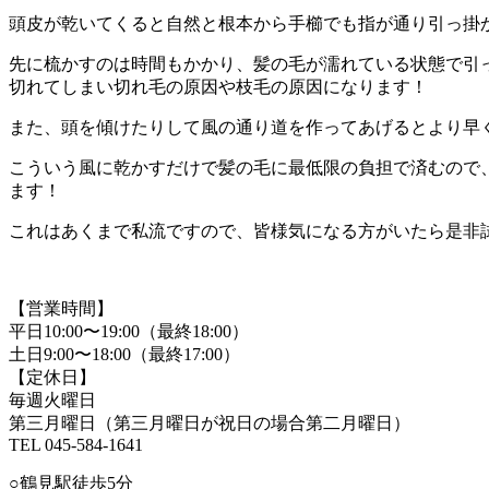
頭皮が乾いてくると自然と根本から手櫛でも指が通り引っ掛
先に梳かすのは時間もかかり、髪の毛が濡れている状態で引
切れてしまい切れ毛の原因や枝毛の原因になります！
また、頭を傾けたりして風の通り道を作ってあげるとより早
こういう風に乾かすだけで髪の毛に最低限の負担で済むので
ます！
これはあくまで私流ですので、皆様気になる方がいたら是非
【営業時間】
平日10:00〜19:00（最終18:00）
土日9:00〜18:00（最終17:00）
【定休日】
毎週火曜日
第三月曜日（第三月曜日が祝日の場合第二月曜日）
TEL 045-584-1641
○鶴見駅徒歩5分