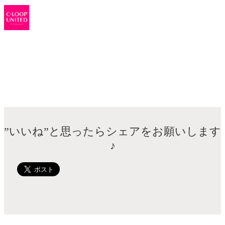
おしゃれをもっと。あなたとずっと。
VANESSAのHPに載ってない写真はコチラ
”いいね”と思ったらシェアをお願いします
♪