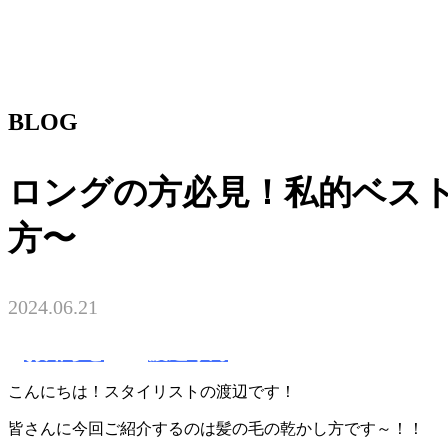
BLOG
ロングの方必見！私的ベス
方〜
2024.06.21
お知らせ
渡辺りん
こんにちは！スタイリストの渡辺です！
皆さんに今回ご紹介するのは髪の毛の乾かし方です～！！