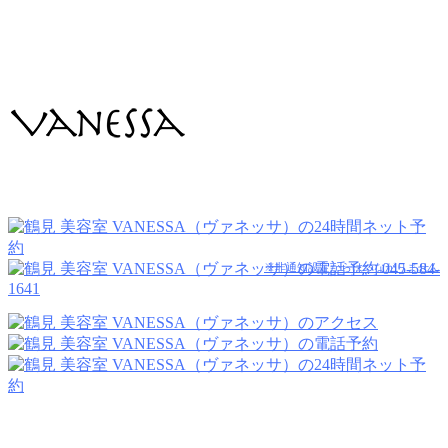
045-584-
※非通知設定からはつながりません
1641