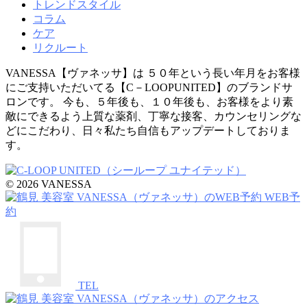
トレンドスタイル
コラム
ケア
リクルート
VANESSA【ヴァネッサ】は ５０年という長い年月をお客様
にご支持いただいてる【C－LOOPUNITED】のブランドサ
ロンです。 今も、５年後も、１０年後も、お客様をより素
敵にできるよう上質な薬剤、丁寧な接客、カウンセリングな
どにこだわり、日々私たち自信もアップデートしておりま
す。
© 2026 VANESSA
WEB予
約
TEL