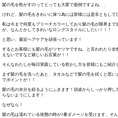
髪の毛を乾かすのってとっても大変で面倒ですよね、、
けれど、髪の毛をきれいに保つ為には皆様には是非ともして
私は今まで何度もブリーチカラーしており髪の毛が限界まで
が、なんとかしてきれいなロングスタイルにしたい！！！
と思い、最近ヘアケアを頑張っています！
するとお客様にも髪の毛がツヤツヤですね、と言われたり全
えないですなど嬉しいお言葉が！！
そんなわたしが毎日実践している乾かし方を皆様にもご紹介
まず髪の毛を洗ったあと、タオルなどで髪の毛を拭くと思い
でポイントが！！
髪の毛の水分を絞るようにふきます！頭皮からしっかり押し
らないようにします！
なぜなら！
髪の毛は濡れている状態の時が1番ダメージを受けます。そ