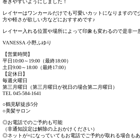
巻きやすいようにしました！
レイヤーはワンカールだけでも可愛いカットになりますので
方や軽さが欲しい方などにおすすめです♪
レイヤー入れる位置や場所によって印象も変わるので是非一
VANESSA 小野ふゆり
【営業時間】
平日10:00～19:00（最終18:00）
土日9:00～18:00（最終17:00）
【定休日】
毎週火曜日
第三月曜日（第三月曜日が祝日の場合第二月曜日）
TEL 045-584-1641
○鶴見駅徒歩5分
○美髪サロン
◎お電話でのご予約も可能
（非通知設定は解除の上おかけください）
◎ネットが×になっていてもお電話でご予約が取れる場合も