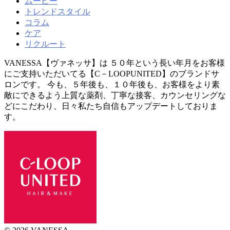
ムービー
トレンドスタイル
コラム
ケア
リクルート
VANESSA【ヴァネッサ】は ５０年という長い年月をお客様
にご支持いただいてる【C－LOOPUNITED】のブランドサ
ロンです。 今も、５年後も、１０年後も、お客様をより素
敵にできるよう上質な薬剤、丁寧な接客、カウンセリングな
どにこだわり、日々私たち自信もアップデートしておりま
す。