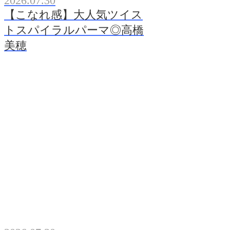
2026.07.30
【こなれ感】大人気ツイス
トスパイラルパーマ◎高橋
美穂