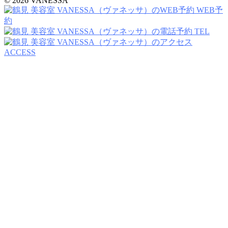
© 2026 VANESSA
WEB予
約
TEL
ACCESS