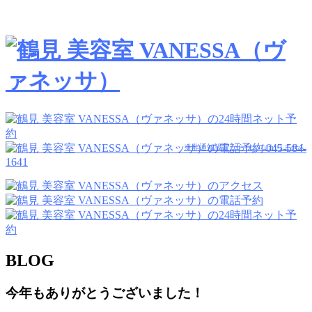
045-584-
※非通知設定からはつながりません
1641
BLOG
今年もありがとうございました！