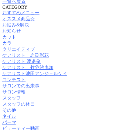
一覧へ戻る
CATEGORY
おすすめメニュー
オススメ商品☆
お悩み&解決
お知らせ
カット
カラー
クリエイティブ
ケアリスト 岩渕彩花
ケアリスト 渡邊倫
ケアリスト 竹谷紗也加
ケアリスト池田アンジェルケイ
コンテスト
サロンでの出来事
サロン情報
スタッフ
スタッフの休日
その他
ネイル
パーマ
ビューティー動画