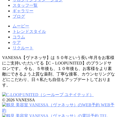
スタッフ一覧
ギャラリー
ブログ
ムービー
トレンドスタイル
コラム
ケア
リクルート
VANESSA【ヴァネッサ】は ５０年という長い年月をお客様
にご支持いただいてる【C－LOOPUNITED】のブランドサ
ロンです。 今も、５年後も、１０年後も、お客様をより素
敵にできるよう上質な薬剤、丁寧な接客、カウンセリングな
どにこだわり、日々私たち自信もアップデートしておりま
す。
© 2026 VANESSA
WEB予
約
TEL