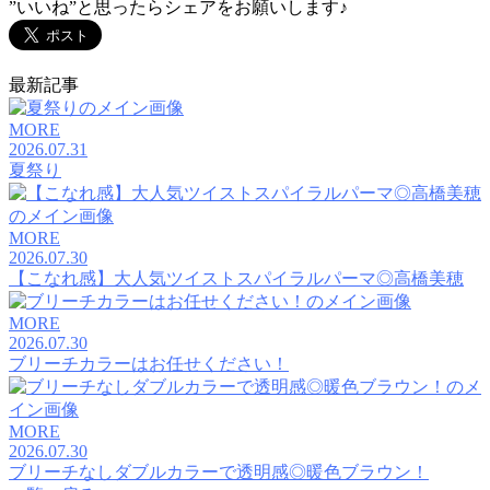
”いいね”と思ったらシェアをお願いします♪
最新記事
MORE
2026.07.31
夏祭り
MORE
2026.07.30
【こなれ感】大人気ツイストスパイラルパーマ◎高橋美穂
MORE
2026.07.30
ブリーチカラーはお任せください！
MORE
2026.07.30
ブリーチなしダブルカラーで透明感◎暖色ブラウン！