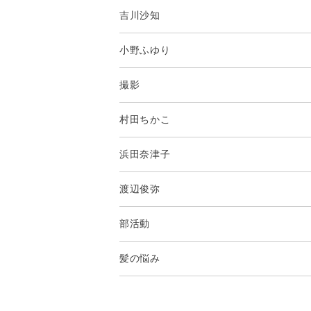
吉川沙知
小野ふゆり
撮影
村田ちかこ
浜田奈津子
渡辺俊弥
部活動
髪の悩み