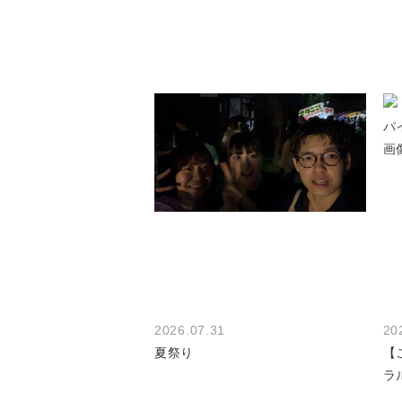
2026.07.31
20
夏祭り
【
ラ