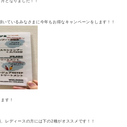
ヶ月となりました！！
頂いているみなさまに今年もお得なキャンペーンをします！！
ります！
類、レディースの方には下の2種がオススメです！！