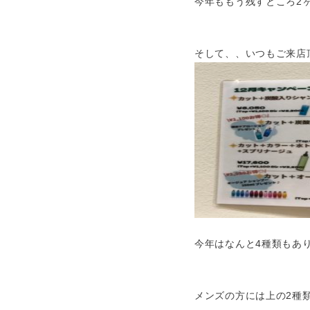
今年ももう残すところ2
そして、、いつもご来店
今年はなんと4種類もあ
メンズの方には上の2種