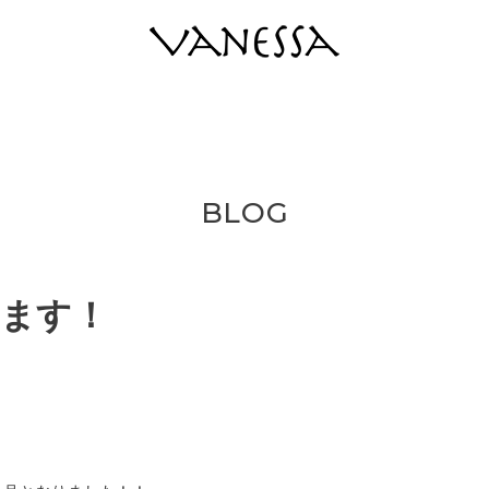
BLOG
ます！