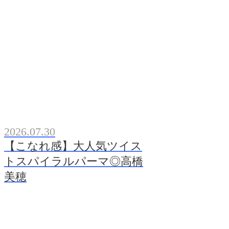
2026.07.30
【こなれ感】大人気ツイス
トスパイラルパーマ◎高橋
美穂