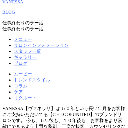
VANESSA
BLOG
仕事終わりのラー活
仕事終わりのラー活
メニュー
サロンインフォメーション
スタッフ一覧
ギャラリー
ブログ
ムービー
トレンドスタイル
コラム
ケア
リクルート
VANESSA【ヴァネッサ】は ５０年という長い年月をお客様
にご支持いただいてる【C－LOOPUNITED】のブランドサ
ロンです。 今も、５年後も、１０年後も、お客様をより素
敵にできるよう上質な薬剤、丁寧な接客、カウンセリングな