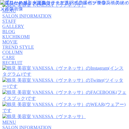
MENU
SALON INFORMATION
STAFF
GALLERY
BLOG
KUCHIKOMI
MOVIE
TREND STYLE
COLUMN
CARE
RECRUIT
MENU
SALON INFORMATION