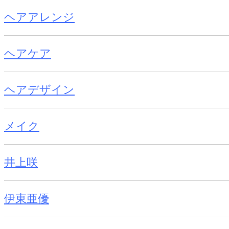
ヘアアレンジ
ヘアケア
ヘアデザイン
メイク
井上咲
伊東亜優