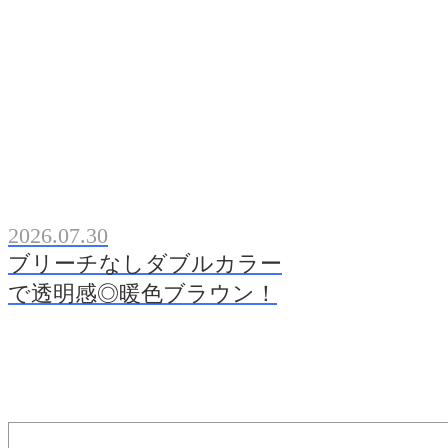
2026.07.30
ブリーチなしダブルカラー
で透明感◎暖色ブラウン！