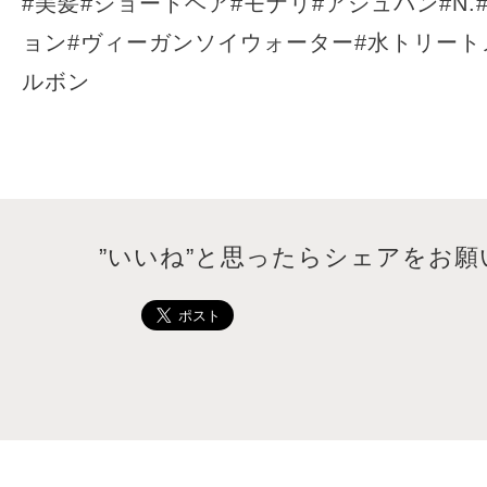
#
美髪
#
ショートヘア
#
モナリ
#
アジュバン
#N.
ョン
#
ヴィーガンソイウォーター
#
水トリート
ルボン
”いいね”と思ったらシェアをお願