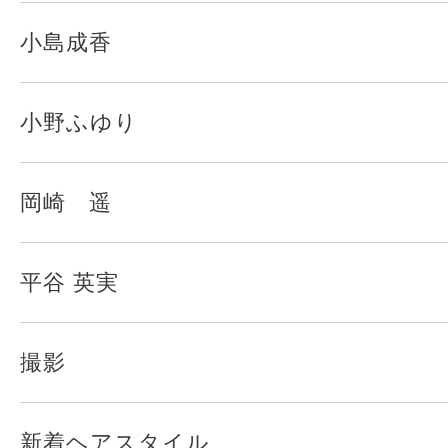
小島成香
小野ふゆり
岡崎 遥
平谷 英実
撮影
新着ヘアスタイル