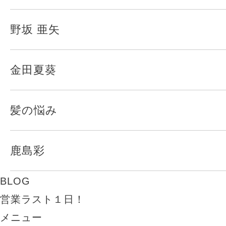
野坂 亜矢
金田夏葵
髪の悩み
鹿島彩
BLOG
営業ラスト１日！
メニュー