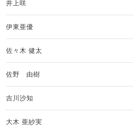
井上咲
伊東亜優
佐々木 健太
佐野 由樹
吉川沙知
大木 亜紗実