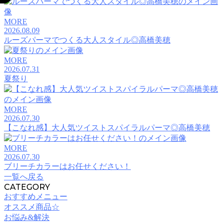
MORE
2026.08.09
ルーズパーマでつくる大人スタイル◎高橋美穂
MORE
2026.07.31
夏祭り
MORE
2026.07.30
【こなれ感】大人気ツイストスパイラルパーマ◎高橋美穂
MORE
2026.07.30
ブリーチカラーはお任せください！
一覧へ戻る
CATEGORY
おすすめメニュー
オススメ商品☆
お悩み&解決