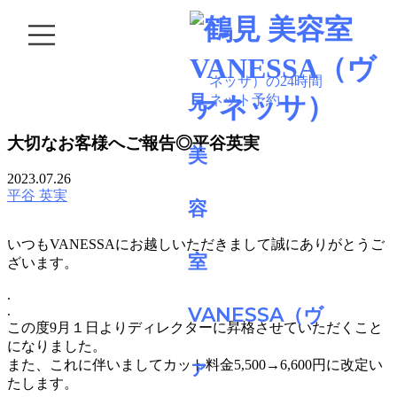
BLOG
大切なお客様へご報告◎平谷英実
2023.07.26
平谷 英実
いつもVANESSAにお越しいただきまして誠にありがとうご
ざいます。
.
.
この度9月１日よりディレクターに昇格させていただくこと
になりました。
また、これに伴いましてカット料金5,500→6,600円に改定い
たします。