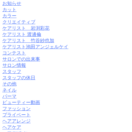
お知らせ
カット
カラー
クリエイティブ
ケアリスト 岩渕彩花
ケアリスト 渡邊倫
ケアリスト 竹谷紗也加
ケアリスト池田アンジェルケイ
コンテスト
サロンでの出来事
サロン情報
スタッフ
スタッフの休日
その他
ネイル
パーマ
ビューティー動画
ファッション
プライベート
ヘアアレンジ
ヘアケア