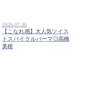
2026.07.30
【こなれ感】大人気ツイス
トスパイラルパーマ◎高橋
美穂