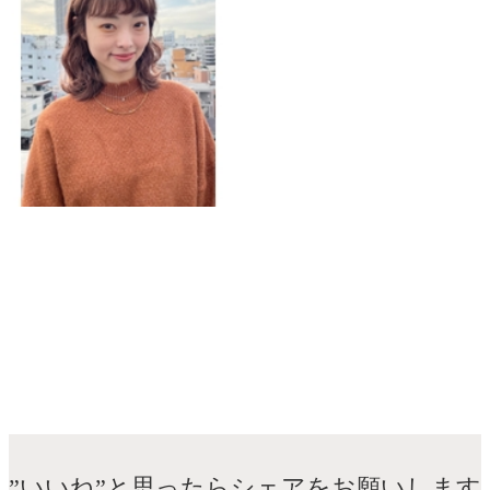
渡邊 倫
TEL：045-584-1641
おしゃれをもっと。あなたとずっと。
VANESSAのHPに載ってない写真はコチラ
”いいね”と思ったらシェアをお願いします