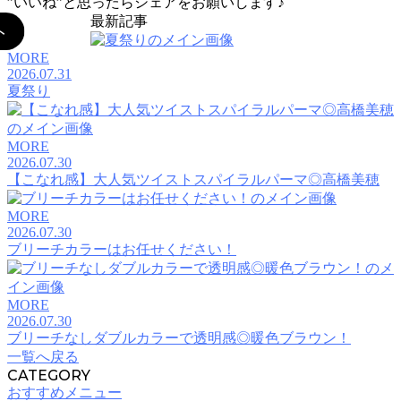
”いいね”と思ったらシェアをお願いします♪
最新記事
MORE
2026.07.31
夏祭り
MORE
2026.07.30
【こなれ感】大人気ツイストスパイラルパーマ◎高橋美穂
MORE
2026.07.30
ブリーチカラーはお任せください！
MORE
2026.07.30
ブリーチなしダブルカラーで透明感◎暖色ブラウン！
一覧へ戻る
CATEGORY
おすすめメニュー