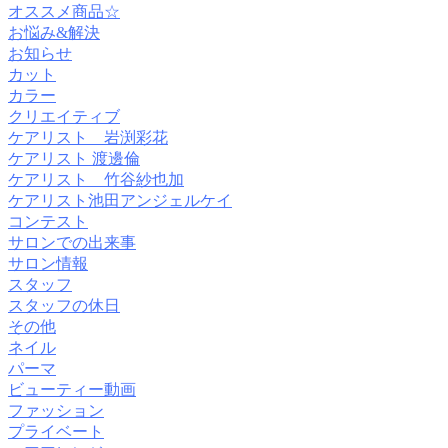
オススメ商品☆
お悩み&解決
お知らせ
カット
カラー
クリエイティブ
ケアリスト 岩渕彩花
ケアリスト 渡邊倫
ケアリスト 竹谷紗也加
ケアリスト池田アンジェルケイ
コンテスト
サロンでの出来事
サロン情報
スタッフ
スタッフの休日
その他
ネイル
パーマ
ビューティー動画
ファッション
プライベート