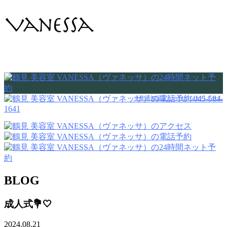
045-584-
※非通知設定からはつながりません
1641
BLOG
成人式💐🤍
2024.08.21