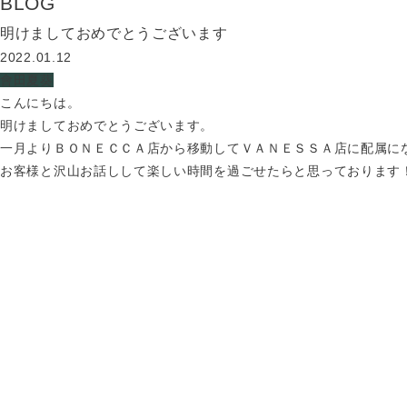
BLOG
明けましておめでとうございます
2022.01.12
會田夏葵
こんにちは。
明けましておめでとうございます。
一月よりＢＯＮＥＣＣＡ店から移動してＶＡＮＥＳＳＡ店に配属に
お客様と沢山お話しして楽しい時間を過ごせたらと思っております