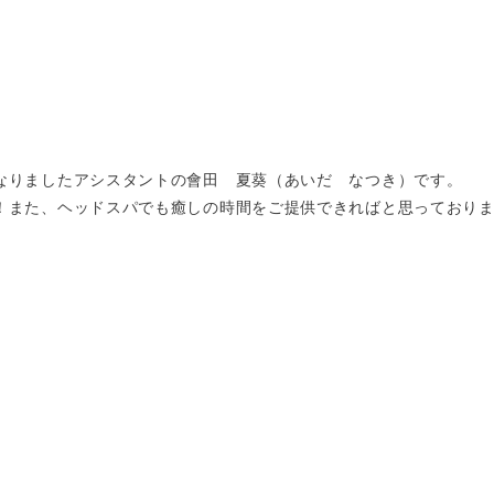
なりましたアシスタントの會田 夏葵（あいだ なつき）です。
！また、ヘッドスパでも癒しの時間をご提供できればと思っており