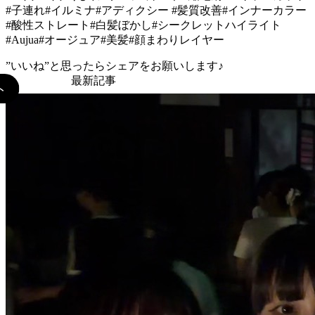
#子連れ#イルミナ#アディクシー #髪質改善#インナーカラー
#酸性ストレート#白髪ぼかし#シークレットハイライト
#Aujua#オージュア#美髪#顔まわりレイヤー
”いいね”と思ったらシェアをお願いします♪
最新記事