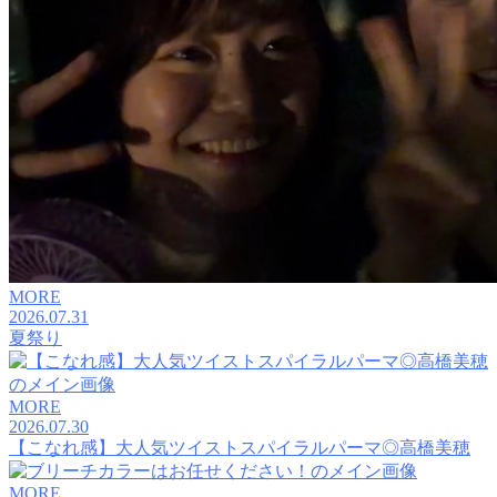
MORE
2026.07.31
夏祭り
MORE
2026.07.30
【こなれ感】大人気ツイストスパイラルパーマ◎高橋美穂
MORE