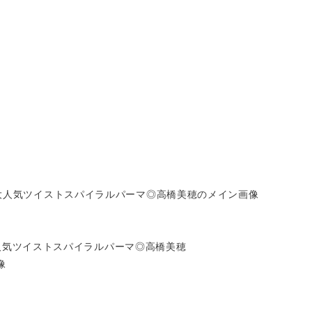
人気ツイストスパイラルパーマ◎高橋美穂