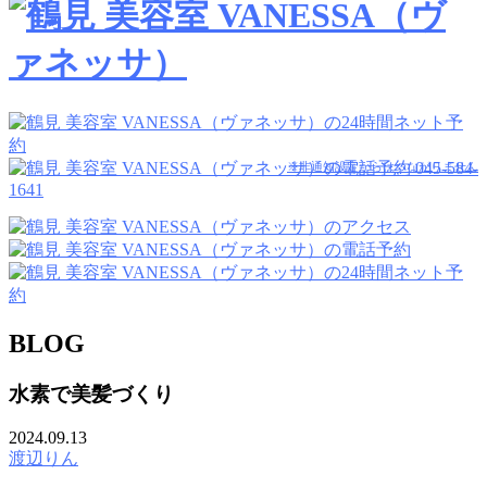
045-584-
※非通知設定からはつながりません
1641
BLOG
水素で美髪づくり
2024.09.13
渡辺りん