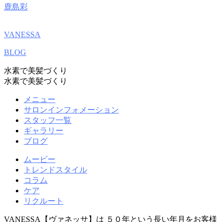
鹿島彩
VANESSA
BLOG
水素で美髪づくり
水素で美髪づくり
メニュー
サロンインフォメーション
スタッフ一覧
ギャラリー
ブログ
ムービー
トレンドスタイル
コラム
ケア
リクルート
VANESSA【ヴァネッサ】は ５０年という長い年月をお客様