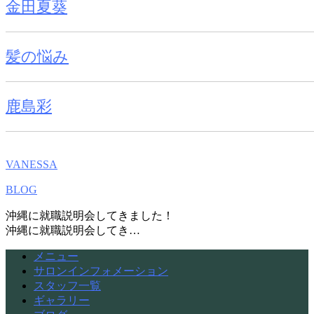
金田夏葵
髪の悩み
鹿島彩
VANESSA
BLOG
沖縄に就職説明会してきました！
沖縄に就職説明会してき…
メニュー
サロンインフォメーション
スタッフ一覧
ギャラリー