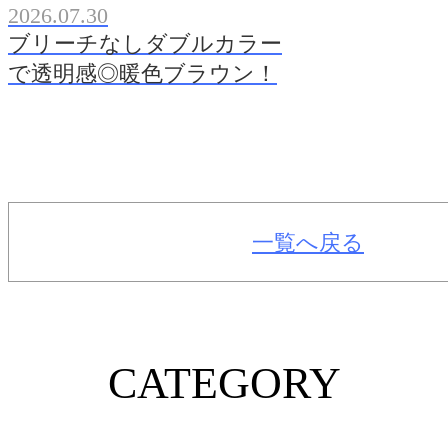
2026.07.30
ブリーチなしダブルカラー
で透明感◎暖色ブラウン！
一覧へ戻る
CATEGORY