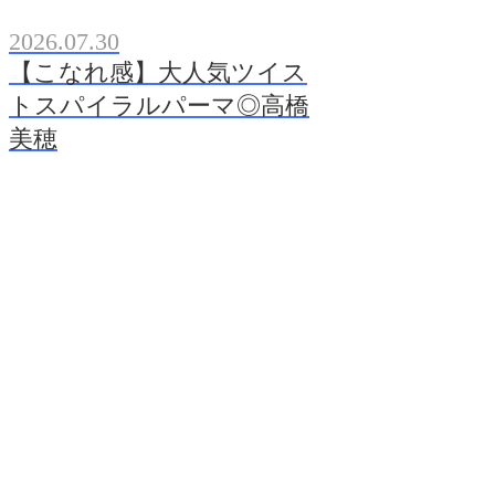
2026.07.30
【こなれ感】大人気ツイス
トスパイラルパーマ◎高橋
美穂