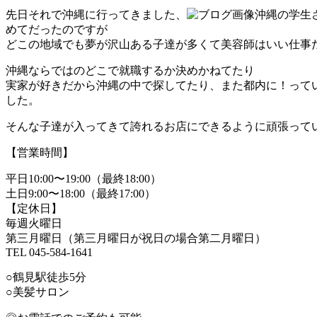
先日それで沖縄に行ってきました、
沖縄の学生
めてだったのですが
どこの地域でも夢が沢山ある子達が多くて美容師はいい仕事
沖縄ならではのどこで就職するか決めかねてたり
実家が好きだから沖縄の中で探してたり、また都内に！って
した。
そんな子達が入ってきて誇れるお店にできるように頑張って
【営業時間】
平日10:00〜19:00（最終18:00）
土日9:00〜18:00（最終17:00）
【定休日】
毎週火曜日
第三月曜日（第三月曜日が祝日の場合第二月曜日）
TEL 045-584-1641
○鶴見駅徒歩5分
○美髪サロン