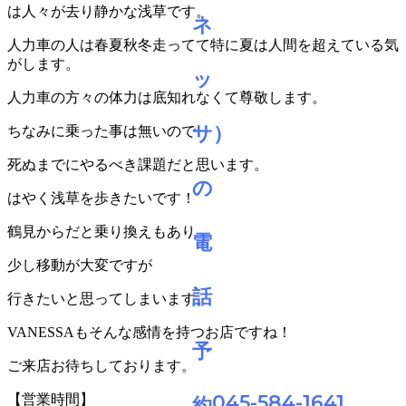
は人々が去り静かな浅草です。
人力車の人は春夏秋冬走ってて特に夏は人間を超えている気
がします。
人力車の方々の体力は底知れなくて尊敬します。
ちなみに乗った事は無いので
死ぬまでにやるべき課題だと思います。
はやく浅草を歩きたいです！
鶴見からだと乗り換えもあり
少し移動が大変ですが
行きたいと思ってしまいます。
VANESSAもそんな感情を持つお店ですね！
ご来店お待ちしております。
045-584-1641
【営業時間】