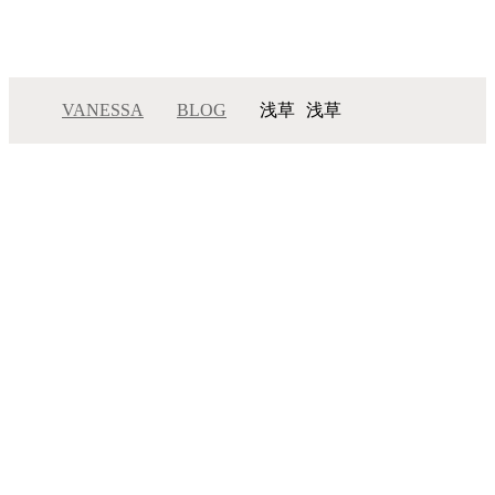
VANESSA
BLOG
浅草
浅草
メニュー
サロンインフォメーション
スタッフ一覧
ギャラリー
ブログ