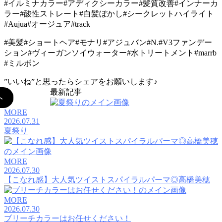
#イルミナカラー#アディクシーカラー#髪質改善#インナーカ
ラー#酸性ストレート#白髪ぼかし#シークレットハイライト
#Aujua#オージュア#track
#美髪#ショートヘア#モナリ#アジュバン#N.#V3ファンデー
ション#ヴィーガンソイウォーター#水トリートメント#marrb
#ミルボン
”いいね”と思ったらシェアをお願いします♪
最新記事
MORE
2026.07.31
夏祭り
MORE
2026.07.30
【こなれ感】大人気ツイストスパイラルパーマ◎高橋美穂
MORE
2026.07.30
ブリーチカラーはお任せください！