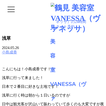
BLOG
浅草
2024.05.26
小島成香
こんにちは！小島成香です！！
浅草に行って来ました！
日本で２番目に好きな土地です！
浅草に行く時は朝から１日いるのですが
日中は観光客が沢山いて賑わっていて歩くのも大変ですが夜