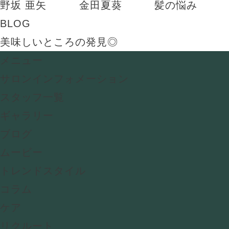
野坂 亜矢
金田夏葵
髪の悩み
BLOG
美味しいところの発見◎
メニュー
サロンインフォメーション
スタッフ一覧
ギャラリー
ブログ
ムービー
トレンドスタイル
コラム
ケア
リクルート