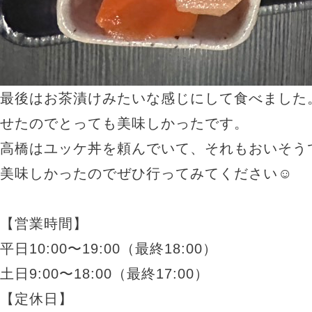
最後はお茶漬けみたいな感じにして食べました
せたのでとっても美味しかったです。
高橋はユッケ丼を頼んでいて、それもおいそう
美味しかったのでぜひ行ってみてください☺︎
【営業時間】
平日
10:00
〜
19:00
（最終
18:00
）
土日
9:00
〜
18:00
（最終
17:00
）
【定休日】