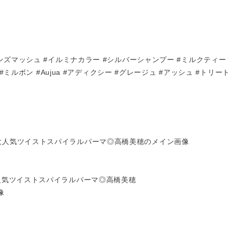
ンズマッシュ #イルミナカラー #シルバーシャンプー #ミルクティー 
 #ミルボン #Aujua #アディクシー #グレージュ #アッシュ #トリ
人気ツイストスパイラルパーマ◎高橋美穂