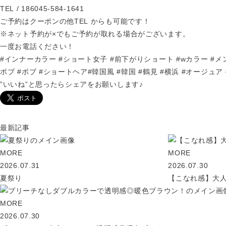
TEL / 186045-584-1641
ご予約はクーポンの他TEL からも可能です！
※ネット予約が×でもご予約が取れる場合がございます。
一度お電話ください！
#インナーカラー #ショート女子 #前下がりショート #wカラー #メ
ボブ #ボブ #ショートヘア#韓国風 #韓国 #鶴見 #横浜 #オージュア
”いいね”と思ったらシェアをお願いします♪
最新記事
MORE
MORE
2026.07.31
2026.07.30
夏祭り
【こなれ感】大
MORE
2026.07.30