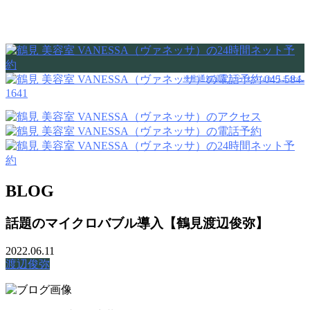
045-584-
※非通知設定からはつながりません
1641
BLOG
話題のマイクロバブル導入【鶴見渡辺俊弥】
2022.06.11
渡辺俊弥