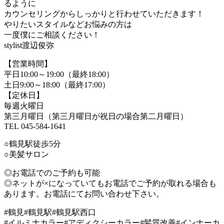
るように
カウンセリングからしっかりと行わせていただきます！
やりたいスタイルなどお悩みの方は
一度僕にご相談ください！
stylist渡辺俊弥
【営業時間】
平日10:00～19:00（最終18:00）
土日9:00～18:00（最終17:00）
【定休日】
毎週火曜日
第三月曜日（第三月曜日が祝日の場合第二月曜日）
TEL 045-584-1641
○鶴見駅徒歩5分
○美髪サロン
◎お電話でのご予約も可能
◎ネットが×になっていてもお電話でご予約が取れる場合も
あります。お電話にてお問い合わせ下さい。
#鶴見#鶴見駅#鶴見駅西口
#イルミナカラー#アディクシーカラー#髪質改善#インナーカ