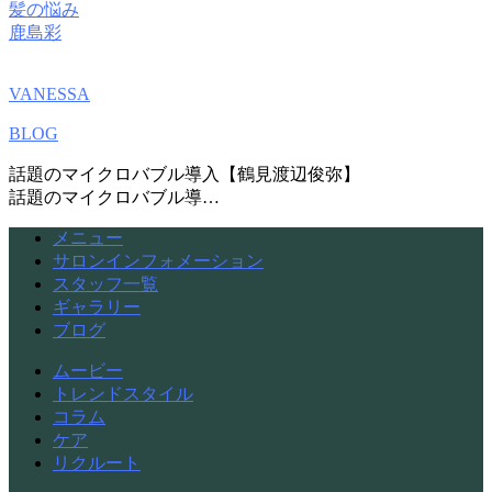
髪の悩み
鹿島彩
VANESSA
BLOG
話題のマイクロバブル導入【鶴見渡辺俊弥】
話題のマイクロバブル導…
メニュー
サロンインフォメーション
スタッフ一覧
ギャラリー
ブログ
ムービー
トレンドスタイル
コラム
ケア
リクルート