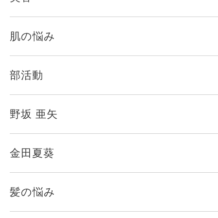
肌の悩み
部活動
野坂 亜矢
金田夏葵
髪の悩み