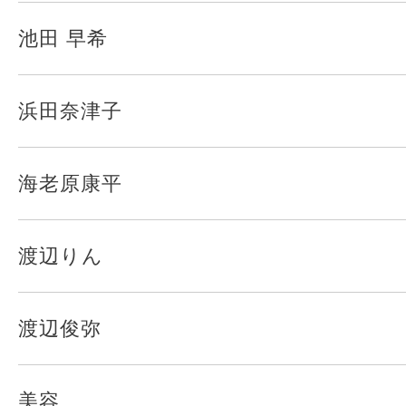
池田 早希
浜田奈津子
海老原康平
渡辺りん
渡辺俊弥
美容