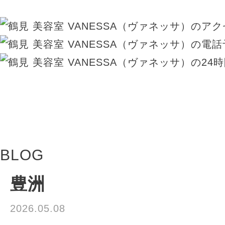
BLOG
豊洲
2026.05.08