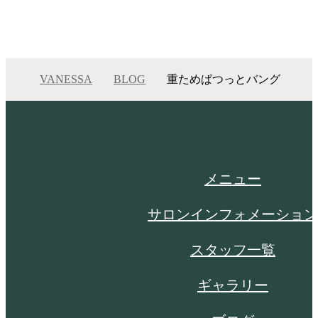
VANESSA
BLOG
重ためぱつっとバング
重ためぱつっとバング
メニュー
サロンインフォメーション
スタッフ一覧
ギャラリー