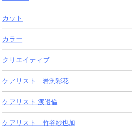
カット
カラー
クリエイティブ
ケアリスト 岩渕彩花
ケアリスト 渡邊倫
ケアリスト 竹谷紗也加