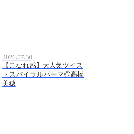
2026.07.30
【こなれ感】大人気ツイス
トスパイラルパーマ◎高橋
美穂