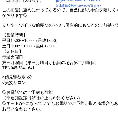
こんにちは。らいむです。
※非通知設定からはつながりません
この前髪は重めに作ってあるので、自然に顔の余白を隠して
があります◎
また少しワイドな前髪なので少し個性的にもなるので前髪で
【営業時間】
平日10:00〜19:00（最終18:00）
土日9:00〜18:00（最終17:00）
【定休日】
毎週火曜日
第三月曜日（第三月曜日が祝日の場合第二月曜日）
TEL 045-584-1641
○鶴見駅徒歩5分
○美髪サロン
◎お電話でのご予約も可能
（非通知設定は解除の上おかけください）
◎ネットが×になっていてもお電話でご予約が取れる場合も
お問い合わせ下さい。