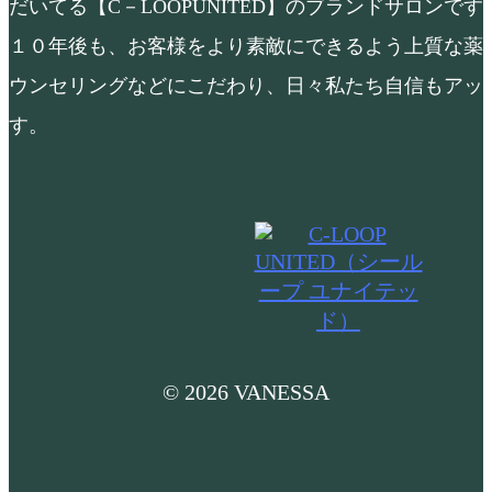
だいてる【C－LOOPUNITED】のブランドサロンで
１０年後も、お客様をより素敵にできるよう上質な薬
ウンセリングなどにこだわり、日々私たち自信もアッ
す。
© 2026 VANESSA