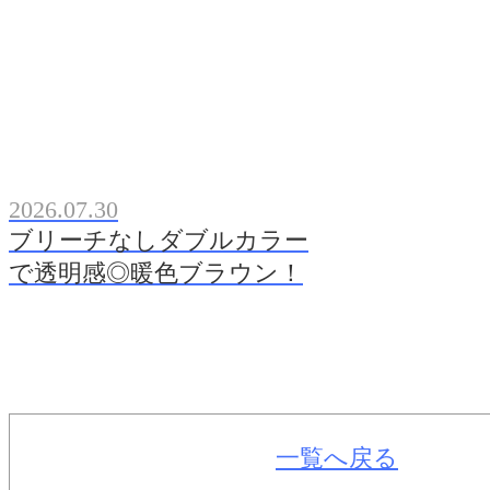
2026.07.30
ブリーチなしダブルカラー
で透明感◎暖色ブラウン！
一覧へ戻る