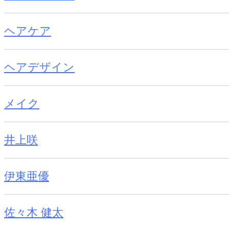
ヘアケア
ヘアデザイン
メイク
井上咲
伊東亜優
佐々木 健太