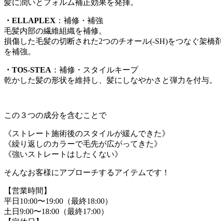
髪に潤いとフォルム補正効果を発揮。
・ELLAPLEX
：補修・補強
毛髪内部の繊維組織を補修。
損傷した毛髪の切断された2つのチオール(-SH)をつなぐ架
を補強。
・TOS-STEA
：補修・スタイルキープ
乾かした髪の形状を維持し、髪にしなやかさと弾力を付与。
この３つの成分を含むことで
《ストレート施術後のスタイルが緩んできた》
《繰り返しのカラーで毛先が広がってきた》
《強いストレートはしたくない》
そんなお客様にアプローチするアイテムです！
【営業時間】
平日10:00〜19:00（最終18:00）
土日9:00〜18:00（最終17:00）