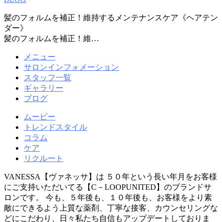
髪のフォルムを補正！維持するメンテナンスケア《ヘアテン
ダー》
髪のフォルムを補正！維…
メニュー
サロンインフォメーション
スタッフ一覧
ギャラリー
ブログ
ムービー
トレンドスタイル
コラム
ケア
リクルート
VANESSA【ヴァネッサ】は ５０年という長い年月をお客様
にご支持いただいてる【C－LOOPUNITED】のブランドサ
ロンです。 今も、５年後も、１０年後も、お客様をより素
敵にできるよう上質な薬剤、丁寧な接客、カウンセリングな
どにこだわり、日々私たち自信もアップデートしておりま