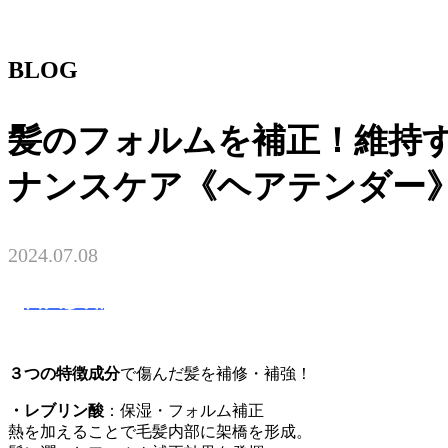
BLOG
髪のフォルムを補正！維持
ナンスケア《ヘアテンダー
2024.07.08
吉川沙知
３つの特徴成分
で傷んだ髪を補修・補強！
・レブリン酸
：保湿・フォルム補正
熱を加えることで毛髪内部に架橋を形成。