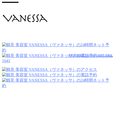
045-584-
※非通知設定からはつながりません
1641