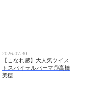
2026.07.30
【こなれ感】大人気ツイス
トスパイラルパーマ◎高橋
美穂