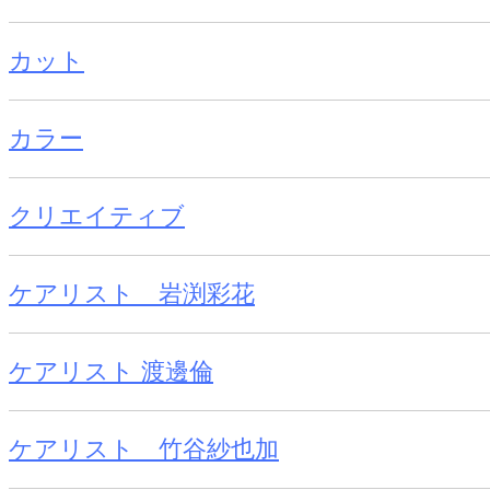
カット
カラー
クリエイティブ
ケアリスト 岩渕彩花
ケアリスト 渡邊倫
ケアリスト 竹谷紗也加