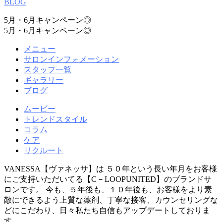
BLOG
5月・6月キャンペーン◎
5月・6月キャンペーン◎
メニュー
サロンインフォメーション
スタッフ一覧
ギャラリー
ブログ
ムービー
トレンドスタイル
コラム
ケア
リクルート
VANESSA【ヴァネッサ】は ５０年という長い年月をお客様
にご支持いただいてる【C－LOOPUNITED】のブランドサ
ロンです。 今も、５年後も、１０年後も、お客様をより素
敵にできるよう上質な薬剤、丁寧な接客、カウンセリングな
どにこだわり、日々私たち自信もアップデートしておりま
す。