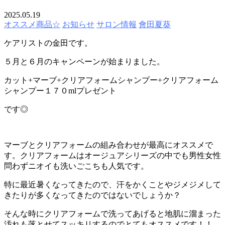
2025.05.19
オススメ商品☆
お知らせ
サロン情報
會田夏葵
ケアリストの金田です。
５月と６月のキャンペーンが始まりました。
カット+マーブ+クリアフォームシャンプー+クリアフォーム
シャンプー１７０mlプレゼント
です◎
マーブとクリアフォームの組み合わせが最高にオススメで
す。クリアフォームはオージュアシリーズの中でも男性女性
問わずニオイも洗いごこちも人気です。
特に最近暑くなってきたので、汗をかくことやジメジメして
きたりが多くなってきたのではないでしょうか？
そんな時にクリアフォームで洗ってあげると地肌に溜まった
汚れも落とせてスッキリするのでとてもオススメです！！