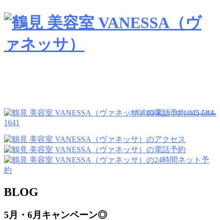
045-584-
※非通知設定からはつながりません
1641
BLOG
5月・6月キャンペーン◎