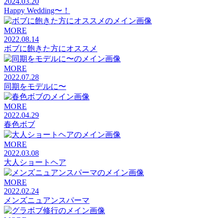
2024.03.20
Happy Wedding〜！
MORE
2022.08.14
ボブに飽きた方にオススメ
MORE
2022.07.28
同期をモデルに〜
MORE
2022.04.29
春色ボブ
MORE
2022.03.08
大人ショートヘア
MORE
2022.02.24
メンズニュアンスパーマ