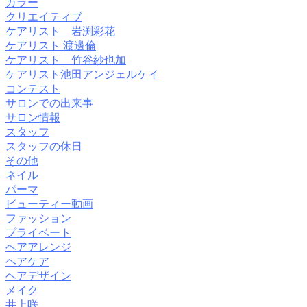
カラー
クリエイティブ
ケアリスト 岩渕彩花
ケアリスト 渡邊倫
ケアリスト 竹谷紗也加
ケアリスト池田アンジェルケイ
コンテスト
サロンでの出来事
サロン情報
スタッフ
スタッフの休日
その他
ネイル
パーマ
ビューティー動画
ファッション
プライベート
ヘアアレンジ
ヘアケア
ヘアデザイン
メイク
井上咲