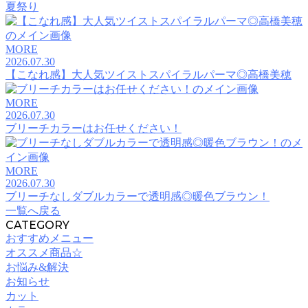
夏祭り
MORE
2026.07.30
【こなれ感】大人気ツイストスパイラルパーマ◎高橋美穂
MORE
2026.07.30
ブリーチカラーはお任せください！
MORE
2026.07.30
ブリーチなしダブルカラーで透明感◎暖色ブラウン！
一覧へ戻る
CATEGORY
おすすめメニュー
オススメ商品☆
お悩み&解決
お知らせ
カット