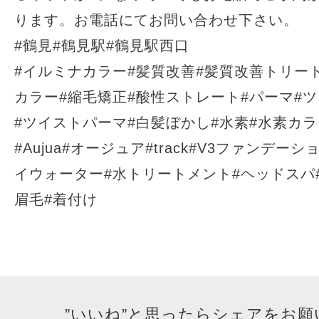
ります。お電話にてお問い合わせ下さい。
#鶴見#鶴見駅#鶴見駅西口
#イルミナカラー#髪質改善#髪質改善トリー
カラー#縮毛矯正#酸性ストレート#パーマ#
#ツイストパーマ#白髪ぼかし#水素#水素カ
#Aujua#オージュア#track#V3ファンデー
イウォーター#水トリートメント#ヘッドスパ#ma
眉毛#着付け
”いいね”と思ったらシェアをお願