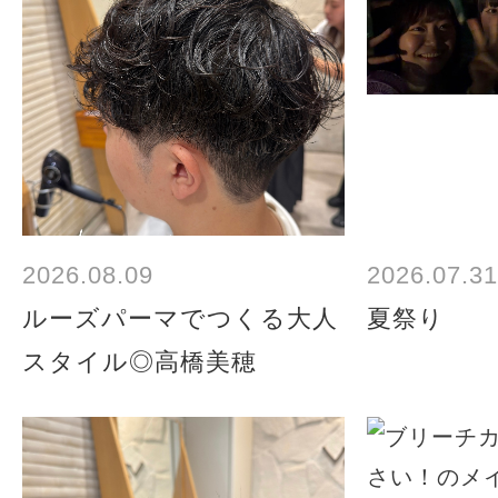
2026.08.09
2026.07.31
ルーズパーマでつくる大人
夏祭り
スタイル◎高橋美穂