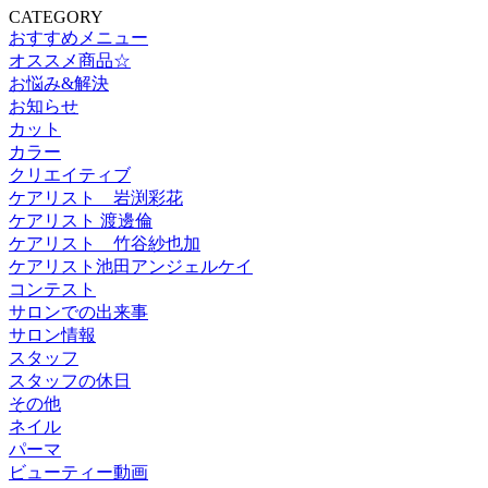
CATEGORY
おすすめメニュー
オススメ商品☆
お悩み&解決
お知らせ
カット
カラー
クリエイティブ
ケアリスト 岩渕彩花
ケアリスト 渡邊倫
ケアリスト 竹谷紗也加
ケアリスト池田アンジェルケイ
コンテスト
サロンでの出来事
サロン情報
スタッフ
スタッフの休日
その他
ネイル
パーマ
ビューティー動画