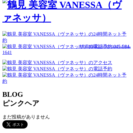
045-584-
※非通知設定からはつながりません
1641
BLOG
ピンクヘア
まだ投稿がありません