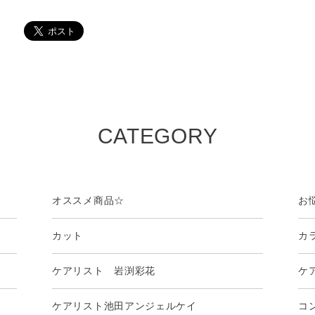
CATEGORY
オススメ商品☆
お
カット
カ
ケアリスト 岩渕彩花
ケ
ケアリスト池田アンジェルケイ
コ