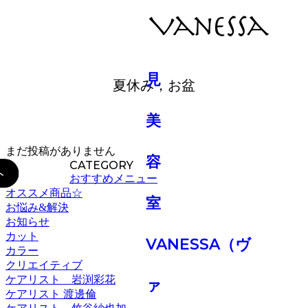
BLOG
夏休み，お盆
まだ投稿がありません
CATEGORY
おすすめメニュー
オススメ商品☆
お悩み&解決
お知らせ
カット
カラー
クリエイティブ
ケアリスト 岩渕彩花
ケアリスト 渡邊倫