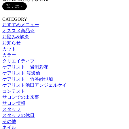
CATEGORY
おすすめメニュー
オススメ商品☆
お悩み&解決
お知らせ
カット
カラー
クリエイティブ
ケアリスト 岩渕彩花
ケアリスト 渡邊倫
ケアリスト 竹谷紗也加
ケアリスト池田アンジェルケイ
コンテスト
サロンでの出来事
サロン情報
スタッフ
スタッフの休日
その他
ネイル