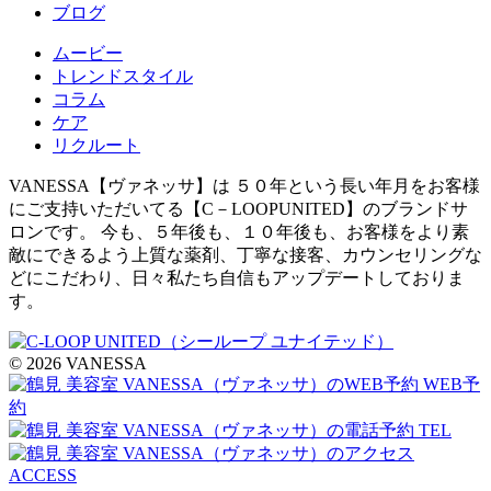
ブログ
ムービー
トレンドスタイル
コラム
ケア
リクルート
VANESSA【ヴァネッサ】は ５０年という長い年月をお客様
にご支持いただいてる【C－LOOPUNITED】のブランドサ
ロンです。 今も、５年後も、１０年後も、お客様をより素
敵にできるよう上質な薬剤、丁寧な接客、カウンセリングな
どにこだわり、日々私たち自信もアップデートしておりま
す。
© 2026 VANESSA
WEB予
約
TEL
ACCESS