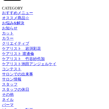
CATEGORY
おすすめメニュー
オススメ商品☆
お悩み&解決
お知らせ
カット
カラー
クリエイティブ
ケアリスト 岩渕彩花
ケアリスト 渡邊倫
ケアリスト 竹谷紗也加
ケアリスト池田アンジェルケイ
コンテスト
サロンでの出来事
サロン情報
スタッフ
スタッフの休日
その他
ネイル
パーマ