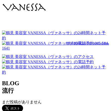
045-584-
※非通知設定からはつながりません
1641
BLOG
流行
まだ投稿がありません